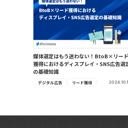
媒体選定はもう迷わない！BtoB×リー
獲得におけるディスプレイ・SNS広告選
の基礎知識
デジタル広告
リード獲得
2024.10.