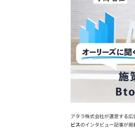
アタラ株式会社が運営する広告
ビス
のインタビュー記事が掲