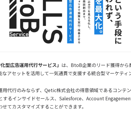
B特化型広告運用代行サービス」
は、BtoB企業のリード獲得か
能なアセットを活用して一気通貫で支援する統合型マーケティ
用代行のみならず、Qetic株式会社の得意領域であるコンテ
ンサイドセールス、Salesforce、Account Engageme
わせてカスタマイズすることができます。