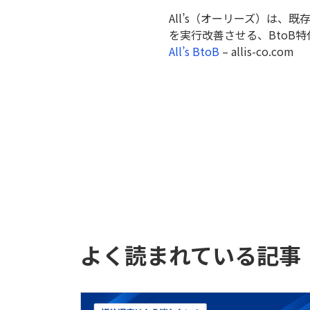
All’s（オーリーズ）は
を実行改善させる、BtoB
All’s BtoB
– allis-co.com
よく読まれている記事