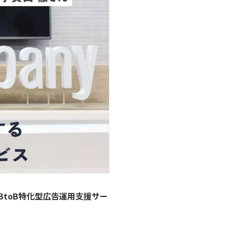
BtoB特化型広告運用支援サー