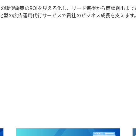
、既存の販促施策のROIを見える化し、リード獲得から商談創出ま
特化型の広告運用代行サービスで貴社のビジネス成長を支えます