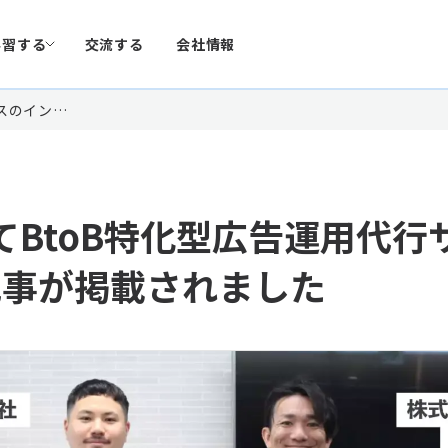
学習する
交流する
会社情報
ビスのイン…
pにてBtoB特化型広告運用代
記事が掲載されました