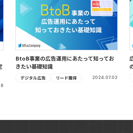
ド
BtoB事業の広告運用にあたって知ってお
定
きたい基礎知識
デジタル広告
リード獲得
2024.07.02
18