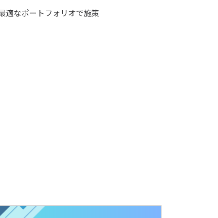
で最適なポートフォリオで施策
。