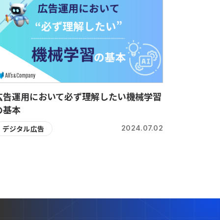
広告運用において必ず理解したい機械学習
の基本
デジタル広告
2024.07.02