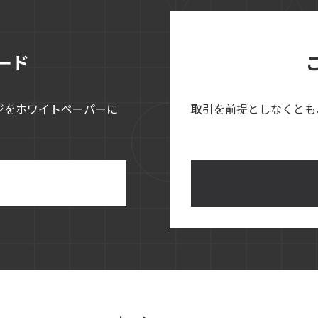
ード
ジをホワイトペーパーに
取引を前提としなくとも