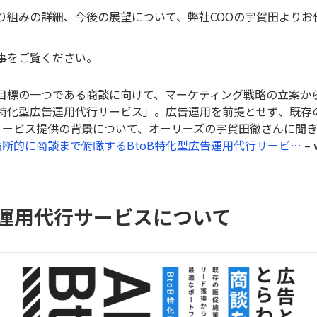
り組みの詳細、今後の展望について、弊社COOの宇賀田よりお
事をご覧ください。
グ目標の一つである商談に向けて、マーケティング戦略の立案か
B特化型広告運用代行サービス」。広告運用を前提とせず、既存
サービス提供の背景について、オーリーズの宇賀田徹さんに聞
断的に商談まで俯瞰するBtoB特化型広告運用代行サービ…
– 
告運用代行サービスについて