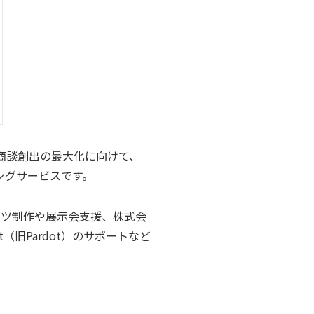
ら商談創出の最大化に向けて、
ングサービスです。
ンツ制作や展示会支援、株式会
nt（旧Pardot）のサポートなど