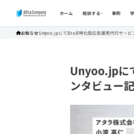
ホーム
相談する
事例
お知らせ
Unyoo.jpにてBtoB特化型広告運用代行サー
Unyoo.j
ンタビュー