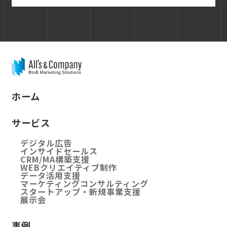
ホーム
サービス
デジタル広告
インサイドセールス
CRM/MA構築支援
WEBクリエイティブ制作
データ活用支援
マーケティングコンサルティング
スタートアップ・新規事業支援
展示会
事例