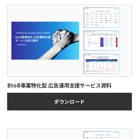
BtoB事業特化型 広告運用支援サービス資料
ダウンロード