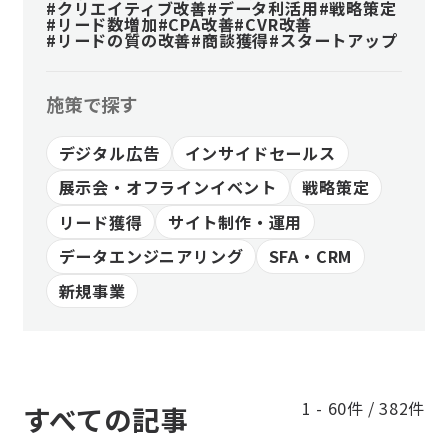
#クリエイティブ改善
#データ利活用
#戦略策定
#リード数増加
#CPA改善
#CVR改善
#リードの質の改善
#商談獲得
#スタートアップ
施策で探す
デジタル広告
インサイドセールス
展示会・オフラインイベント
戦略策定
リード獲得
サイト制作・運用
データエンジニアリング
SFA・CRM
新規事業
1 - 60件 / 382件
すべての記事