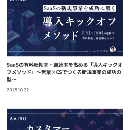
SaaSの有料転換率・継続率を高める「導入キックオ
フメソッド」〜営業×CSでつくる新規事業の成功の
型〜
2025.10.22