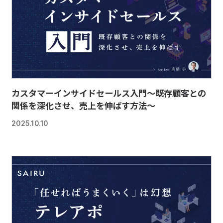
カスタマーインサイドセールス入門～既存顧客との
関係を深化させ、売上を伸ばす方法～
2025.10.10