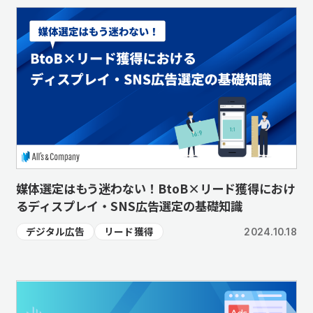
媒体選定はもう迷わない！BtoB×リード獲得におけ
るディスプレイ・SNS広告選定の基礎知識
デジタル広告
リード獲得
2024.10.18