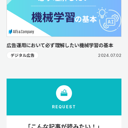
広告運用において必ず理解したい機械学習の基本
デジタル広告
2024.07.02
REQUEST
「こんな記事が読みたい！」