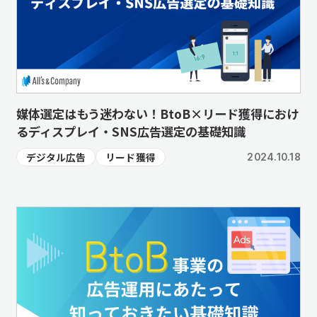
媒体選定はもう迷わない！BtoB×リード獲得におけ
るディスプレイ・SNS広告選定の基礎知識
デジタル広告
リード獲得
2024.10.18