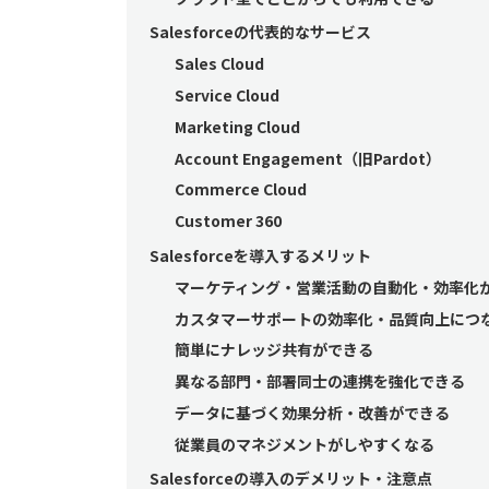
Salesforceの代表的なサービス
Sales Cloud
Service Cloud
Marketing Cloud
Account Engagement（旧Pardot）
Commerce Cloud
Customer 360
Salesforceを導入するメリット
マーケティング・営業活動の自動化・効率化
カスタマーサポートの効率化・品質向上につ
簡単にナレッジ共有ができる
異なる部門・部署同士の連携を強化できる
データに基づく効果分析・改善ができる
従業員のマネジメントがしやすくなる
Salesforceの導入のデメリット・注意点