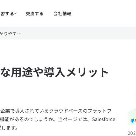
学習する
交流する
会社情報
分かりやす…
は？主な用途や導入メリット
多くの企業で導入されているクラウドベースのプラットフ
・機能があるのでしょうか。当ページでは、Salesforce
説します。
202