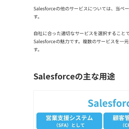
Salesforceの他のサービスについては、当ペ
す。
自社に合った適切なサービスを選択すること
Salesforceの魅力です。複数のサービスを一
す。
Salesforceの主な用途