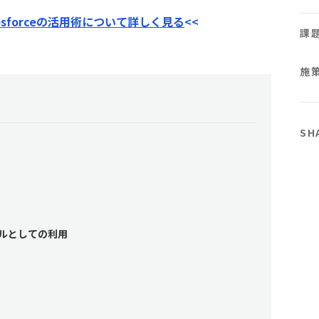
sforceの活用術について詳しく見る
<<
課
施
SH
ルとしての利用