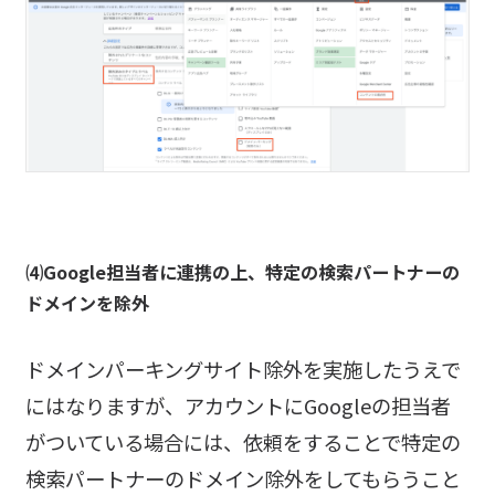
⑷Google担当者に連携の上、特定の検索パートナーの
ドメインを除外
ドメインパーキングサイト除外を実施したうえで
にはなりますが、アカウントにGoogleの担当者
がついている場合には、依頼をすることで特定の
検索パートナーのドメイン除外をしてもらうこと