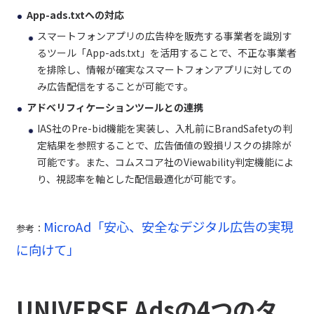
App-ads.txtへの対応
スマートフォンアプリの広告枠を販売する事業者を識別す
るツール「App-ads.txt」を活用することで、不正な事業者
を排除し、情報が確実なスマートフォンアプリに対しての
み広告配信をすることが可能です。
アドベリフィケーションツールとの連携
IAS社のPre-bid機能を実装し、入札前にBrandSafetyの判
定結果を参照することで、広告価値の毀損リスクの排除が
可能です。また、コムスコア社のViewability判定機能によ
り、視認率を軸とした配信最適化が可能です。
MicroAd「安心、安全なデジタル広告の実現
参考：
に向けて」
UNIVERSE Adsの4つのタ