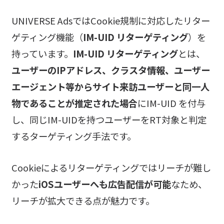
UNIVERSE AdsではCookie規制に対応したリター
ゲティング機能（
IM-UID リターゲティング
）を
持っています。
IM-UID リターゲティング
とは、
ユーザーのIPアドレス、クラスタ情報、ユーザー
エージェント等からサイト来訪ユーザーと同一人
物であることが推定された場合
にIM-UID を付与
し、同じIM-UIDを持つユーザーをRT対象と判定
するターゲティング手法です。
Cookieによるリターゲティングではリーチが難し
かった
iOSユーザーへも広告配信が可能
なため、
リーチが拡大できる点が魅力です。