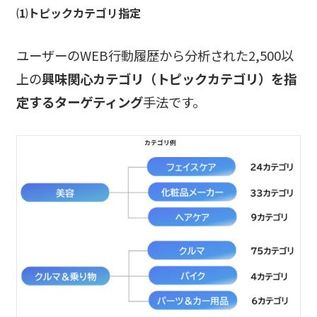
⑴トピックカテゴリ指定
ユーザーのWEB行動履歴から分析された2,500以
上の
興味関心カテゴリ（トピックカテゴリ）を指
定するターゲティング
手法です。