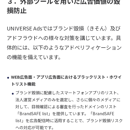
３．外部ツールを用いた広告価値の毀
損防止
UNIVERSE Adsではブランド毀損（きそん）及び
アドフラウドへの様々な対策を講じています。具
体的には、以下のようなアドベリフィケーション
の機能を備えています。
WEB広告面・アプリ広告面におけるブラックリスト・ホワイ
トリスト機能
ブランド毀損に配慮したスマートフォンアプリのリスト、
法人運営メディアのみを選定し、さらに個々のメディアに
対して、目視確認による審査を行ったドメインのリスト
「BrandSAFE list」を提供しています。「BrandSAFE
list」を広告配信時に活用することで、ブランド毀損リスク
への対応が可能です。