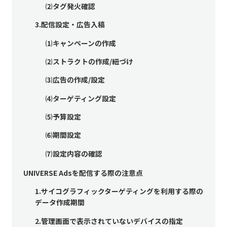
⑵タグ発火確認
3.配信設定・広告入稿
⑴キャンペーンの作成
⑵ストラクトの作成/紐づけ
⑶広告の作成/設定
⑷ターゲティング設定
⑸予算設定
⑹期間設定
⑺設定内容の確認
UNIVERSE Adsを配信する際の注意点
1.サイコグラフィックターゲティングを利用する際の
データ作成期間
2.管理画面で表示されていないデバイスの指定