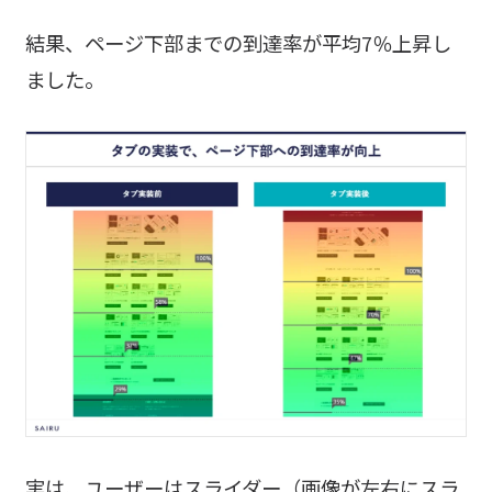
結果、ページ下部までの到達率が平均7％上昇し
ました。
実は、ユーザーはスライダー（画像が左右にスラ