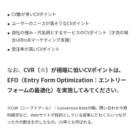
CV数が多いCVポイント
ユーザーのニーズが高そうなCVポイント
自社の強み・代名詞とするサービスのCVポイント（才流の場
合はBtoBマーケティング支援）
受注率が高いCVポイント
なお、
CVR（※）が極端に低いCVポイントは、
EFO（Entry Form Optimization：エントリー
フォームの最適化）を実施してみてください
。
※CVR（シーブイアール）：Conversion Rateの略。問い合わせや資
料請求など、Webサイトが目的としている成果にどれくらいつなが
ったかの割合を示したもの。CV率とも呼ばれる。