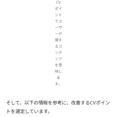
CV
ポイ
ント
でユ
ーザ
ーが
接す
るコ
ンテ
ンツ
を意
味し
ま
す。
そして、以下の情報を参考に、改善するCVポイン
トを選定しています。