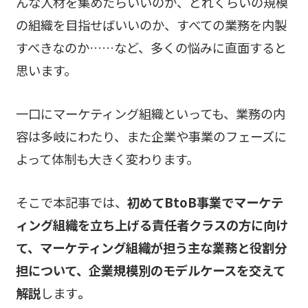
んな人材を集めたらいいのか、どれくらいの規模
の組織を目指せばいいのか、すべての業務を内製
すべきなのか
…
…
など、多くの悩みに直面すると
思います。
一口にマーケティング組織といっても、業務の内
容は多岐にわたり、また企業や事業のフェーズに
よって体制も大きく変わります。
そこで本記事では、
初めてBtoB事業でマーケテ
ィング組織を立ち上げる責任者クラスの方に向け
て、マーケティング組織が担う主な業務と役割分
担について、企業規模別のモデルケースを交えて
解説
します
。