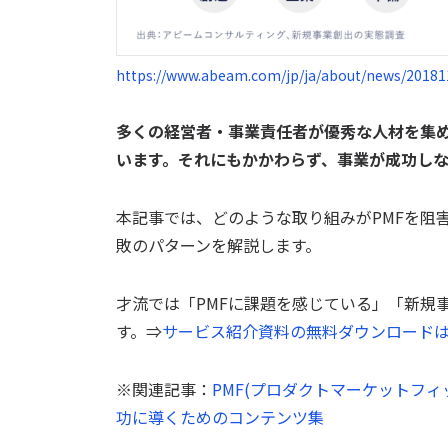
https://www.abeam.com/jp/ja/about/news/20181
多くの経営者・事業責任者が優秀な人材を集
います。それにもかかわらず、事業が成功し
本記事では、どのような取り組みがPMFを阻
敗のパターンを解説します。
才流では「PMFに課題を感じている」「新規
す。⇒
サービス紹介資料の無料ダウンロード
※関連記事：
PMF(プロダクトマーケットフ
功に導くためのコンテンツ集