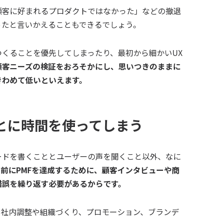
顧客に好まれるプロダクトではなかった」などの撤退
ったと言いかえることもできるでしょう。
くることを優先してしまったり、最初から細かいUX
顧客ニーズの検証をおろそかにし、思いつきのままに
きわめて低いといえます。
ことに時間を使ってしまう
ードを書くこととユーザーの声を聞くこと以外、なに
前にPMFを達成するために、顧客インタビューや商
錯誤を繰り返す必要があるからです。
。社内調整や組織づくり、プロモーション、ブランデ