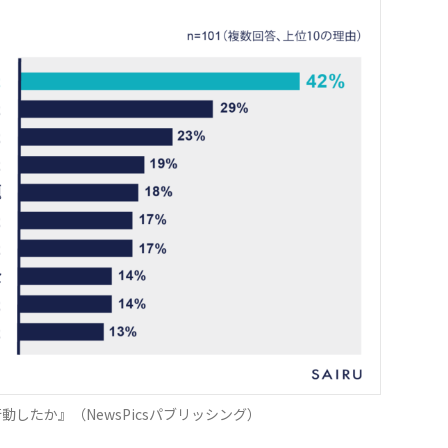
動したか』（NewsPicsパブリッシング）