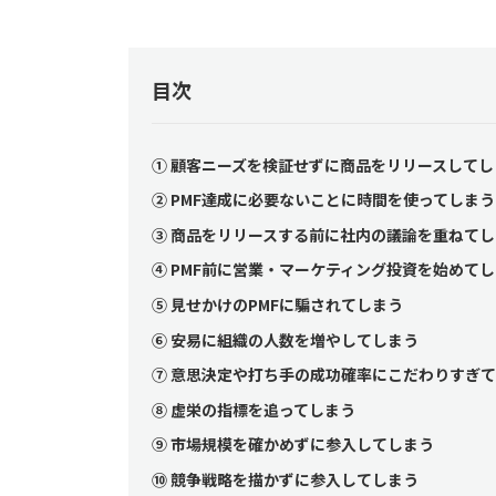
目次
① 顧客ニーズを検証せずに商品をリリースしてし
② PMF達成に必要ないことに時間を使ってしまう
③ 商品をリリースする前に社内の議論を重ねてし
④ PMF前に営業・マーケティング投資を始めて
⑤ 見せかけのPMFに騙されてしまう
⑥ 安易に組織の人数を増やしてしまう
⑦ 意思決定や打ち手の成功確率にこだわりすぎ
⑧ 虚栄の指標を追ってしまう
⑨ 市場規模を確かめずに参入してしまう
⑩ 競争戦略を描かずに参入してしまう