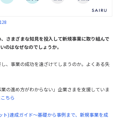
128
め、さまざまな知見を投入して新規事業に取り組んで
ないのはなぜなのでしょうか。
害し、事業の成功を遠ざけてしまうのか。よくある失
事業の進め方がわからない」企業さまを支援していま
はこちら
ィット)達成ガイド～基礎から事例まで、新規事業を成