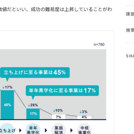
い数値だといい、成功の難易度は上昇していることがわ
課
施
SH