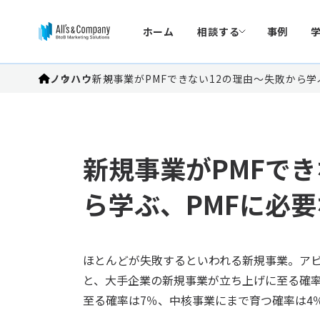
ホーム
相談する
事例
ノウハウ
新規事業がPMFできない12の理由～失敗から学
新規事業がPMFでき
ら学ぶ、PMFに必
ほとんどが失敗するといわれる新規事業。ア
と、大手企業の新規事業が立ち上げに至る確率
至る確率は7％、中核事業にまで育つ確率は4