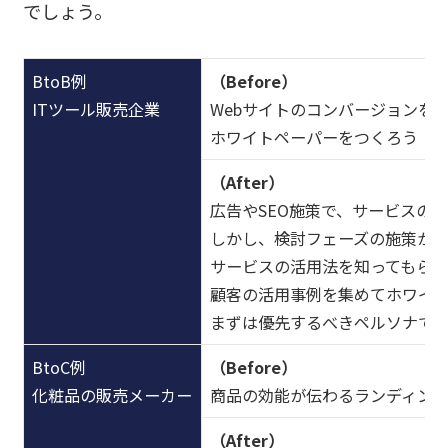
でしょう。
BtoB例
（Before）
ITツール販売企業
Webサイトのコンバージョンを
ホワイトペーパーをつくろう
（After）
広告やSEO施策で、サービスの
しかし、検討フェーズの施策が
サービスの活用法を知ってもら
顧客の活用事例を集めてホワイ
まずは優先するべきペルソナで
BtoC例
（Before）
化粧品の販売メーカー
商品の効能が伝わるランディン
（After）