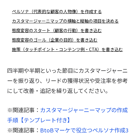
ペルソナ（代表的な顧客の人物像）を作成する
カスタマージャーニマップの横軸と縦軸の項目を決める
態度変容のスタート（顧客の行動）を書き込む
態度変容のゴール（企業の目的）を書き込む
施策（タッチポイント・コンテンツ例・CTA）を書き込む
四半期や半期といった節目にカスタマージャーニ
ーを振り返り、リードの獲得状況や受注率を参考
にして改善・追記を繰り返してください。
※関連記事：
カスタマージャーニーマップの作成
手順【テンプレート付き】
※関連記事：
BtoBマーケで役立つペルソナ作成3