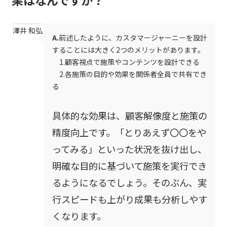
果はなんですか？
澤井 和弘
A.
前述したように、カスタマージャーニーを設計
することには大きく2つのメリットがあります。
1.顧客視点で施策やコンテンツを設計できる
2.各施策の目的や効果を関係者全員で共有でき
る
具体的な効果は、顧客解像度と施策の
精度向上です。「とりあえず〇〇をや
ってみる」といった状況を抜け出し、
明確な目的に基づいて施策を実行でき
るようになるでしょう。そのぶん、実
行スピードも上がり成果も分析しやす
くなります。