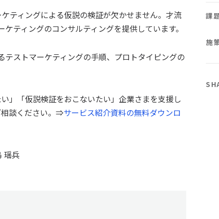
ーケティングによる仮説の検証が欠かせません。才流
課
マーケティングのコンサルティングを提供しています。
施
けるテストマーケティングの手順、プロトタイピングの
SH
たい」「仮説検証をおこないたい」企業さまを支援し
ご相談ください。⇒
サービス紹介資料の無料ダウンロ
 瑶兵