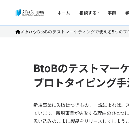
ホーム
相談する
事例
ノウハウ
BtoBのテストマーケティングで使える5つの
BtoBのテストマー
プロトタイピング手
新規事業に失敗はつきもの。一説によれば、
ています。新規事業が失敗する理由のひとつ
思い込みのままに製品をリリースしてしまう