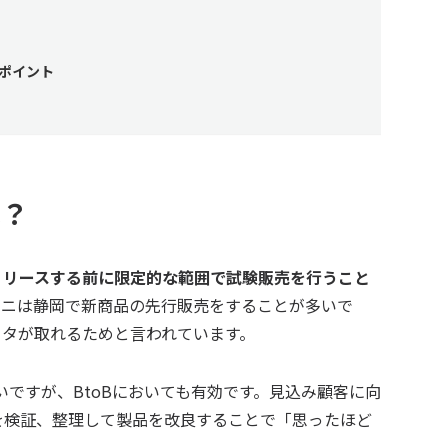
のポイント
は？
リリースする前に限定的な範囲で試験販売を行うこと
ビニは静岡で新商品の先行販売をすることが多いで
ータが取れるためと言われています。
いですが、BtoBにおいても有効です。見込み顧客に向
を検証、整理して製品を改良することで「思ったほど