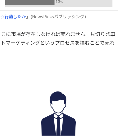
どう行動したか
」(NewsPicksパブリッシング)
そこに市場が存在しなければ売れません。見切り発車
ストマーケティングというプロセスを挟むことで売れ