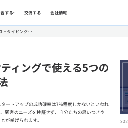
学習する
交流する
会社情報
プロトタイピング…
ケティングで使える5つの
法
スタートアップの成功確率は7％程度しかないといわれ
に、顧客のニーズを検証せず、自分たちの思いつきや
ことが挙げられます。
202