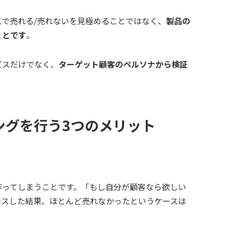
で売れる/売れないを見極めることではなく、
製品の
ことです
。
ビスだけでなく、
ターゲット顧客のペルソナから検証
ィングを行う3つのメリット
作ってしまうことです。「もし自分が顧客なら欲しい
ースした結果、ほとんど売れなかったというケースは