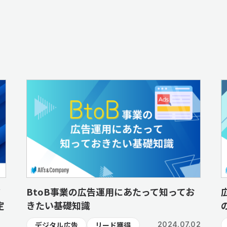
ド
BtoB事業の広告運用にあたって知ってお
定
きたい基礎知識
デジタル広告
リード獲得
2024.07.02