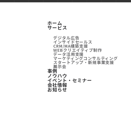
ホーム
サービス
デジタル広告
インサイドセールス
CRM/MA構築支援
WEBクリエイティブ制作
データ活用支援
マーケティングコンサルティング
スタートアップ・新規事業支援
展示会
事例
ノウハウ
イベント・セミナー
会社情報
お知らせ