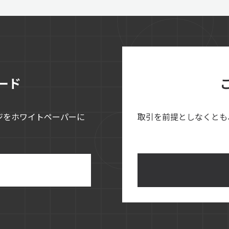
ード
ジをホワイトペーパーに
取引を前提としなくとも