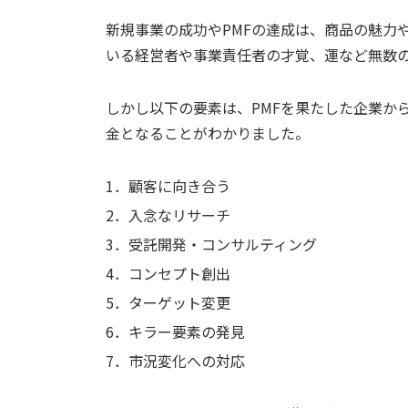
新規事業の成功やPMFの達成は、商品の魅力
いる経営者や事業責任者の才覚、運など無数
しかし以下の要素は、PMFを果たした企業か
金となることがわかりました。
1．顧客に向き合う
2．入念なリサーチ
3．受託開発・コンサルティング
4．コンセプト創出
5．ターゲット変更
6．キラー要素の発見
7．市況変化への対応