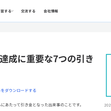
学習する
交流する
会社情報
F達成に重要な7つの引き
料をダウンロードする
するにあたって引き金となった出来事のことです。
2022