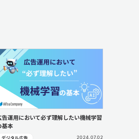
広告運用において必ず理解したい機械学習
の基本
デジタル広告
2024.07.02