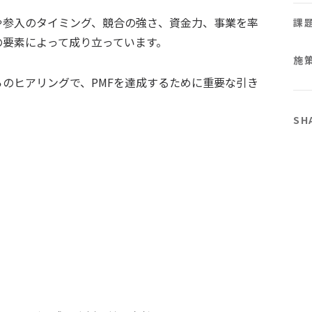
や参入のタイミング、競合の強さ、資金力、事業を率
課
の要素によって成り立っています。
施
らのヒアリングで、PMFを達成するために重要な引き
SH