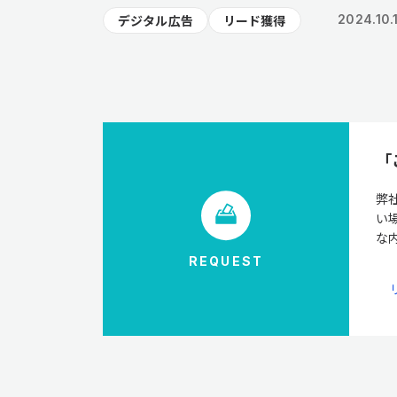
デジタル広告
リード獲得
2024.10.
「
弊
い
な
REQUEST