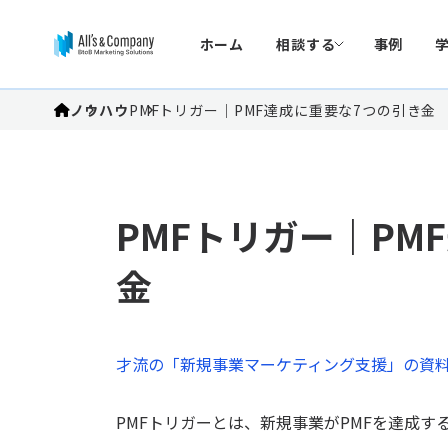
ホーム
相談する
事例
ノウハウ
PMFトリガー｜PMF達成に重要な7つの引き金
PMFトリガー｜PM
金
才流の「新規事業マーケティング支援」の資
PMFトリガーとは、新規事業がPMFを達成