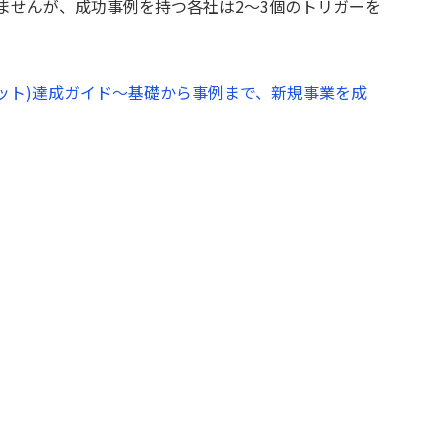
りませんが、成功事例を持つ各社は2～3個のトリガーを
ィット)達成ガイド～基礎から事例まで、新規事業を成