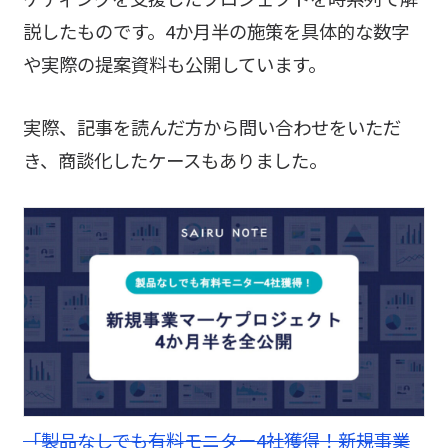
説したものです。4か月半の施策を具体的な数字
や実際の提案資料も公開しています。
実際、記事を読んだ方から問い合わせをいただ
き、商談化したケースもありました。
「製品なしでも有料モニター4社獲得！新規事業