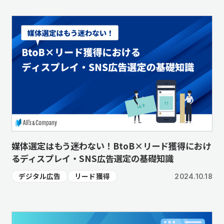
媒体選定はもう迷わない！BtoB×リード獲得におけ
るディスプレイ・SNS広告選定の基礎知識
デジタル広告
リード獲得
2024.10.18