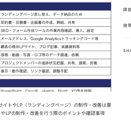
課
施
SH
bサイトやLP（ランディングページ）の制作・改善は重
トやLPの制作・改善を行う際のポイントや確認事項