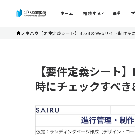
ホーム
相談する
事例
ノウハウ
【要件定義シート】BtoBのWebサイト制作時
【要件定義シート】B
時にチェックすべき8