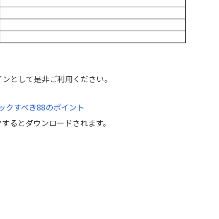
。
インとして是非ご利用ください。
ックすべき88のポイント
クするとダウンロードされます。