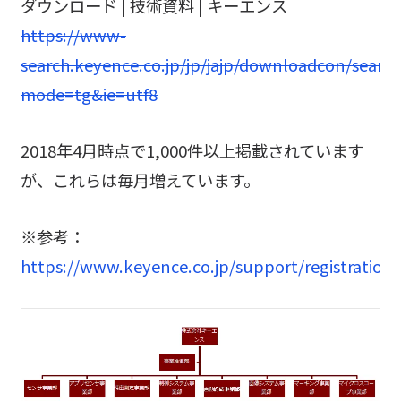
ダウンロード | 技術資料 | キーエンス
https://www-
search.keyence.co.jp/jp/jajp/downloadcon/search
mode=tg&ie=utf8
2018年4月時点で1,000件以上掲載されています
が、これらは毎月増えています。
※参考：
https://www.keyence.co.jp/support/registration/