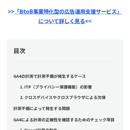
>>
「BtoB事業特化型の広告運用支援サービス」
について詳しく見る
<<
目次
GA4の計測で計測不備が発生するケース
1. ITP（プライバシー保護機能）の影響
2. クロスデバイスやクロスブラウザによる欠損
計測不備によって発生する問題
GA4による計測の正確性を確認するためのチェック項目
1. Direct計測の割合