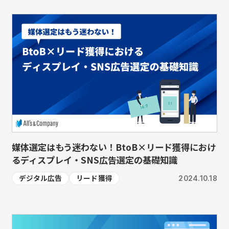
媒体選定はもう迷わない！BtoB×リード獲得におけ
るディスプレイ・SNS広告選定の基礎知識
デジタル広告
リード獲得
2024.10.18