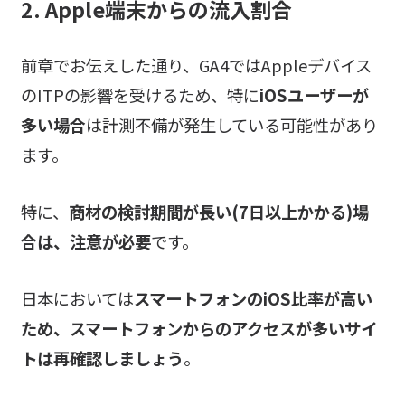
2. Apple端末からの流入割合
前章でお伝えした通り、GA4ではAppleデバイス
のITPの影響を受けるため、特に
iOSユーザーが
多い場合
は計測不備が発生している可能性があり
ます。
特に、
商材の検討期間が長い(7日以上かかる)場
合は、注意が必要
です。
日本においては
スマートフォンのiOS比率が高い
ため、スマートフォンからのアクセスが多いサイ
トは再確認しましょう
。