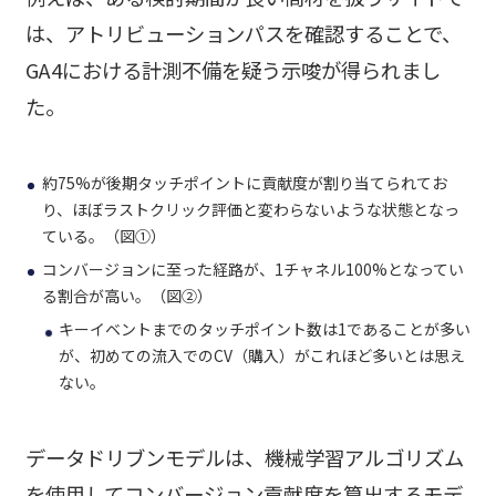
は、アトリビューションパスを確認することで、
GA4における計測不備を疑う示唆が得られまし
た。
約75%が後期タッチポイントに貢献度が割り当てられてお
り、ほぼラストクリック評価と変わらないような状態となっ
ている。（図①）
コンバージョンに至った経路が、1チャネル100%となってい
る割合が高い。（図②）
キーイベントまでのタッチポイント数は1であることが多い
が、初めての流入でのCV（購入）がこれほど多いとは思え
ない。
データドリブンモデルは、機械学習アルゴリズム
を使用してコンバージョン貢献度を算出するモデ