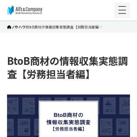
ノウハウ
BtoB商材の情報収集実態調査【労務担当者編…
BtoB商材の情報収集実態調
査【労務担当者編】