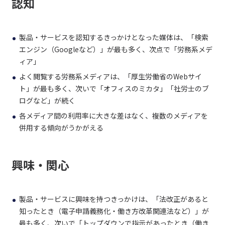
認知
製品・サービスを認知するきっかけとなった媒体は、「検索
エンジン（Googleなど）」が最も多く、次点で「労務系メデ
ィア」
よく閲覧する労務系メディアは、「厚生労働省のWebサイ
ト」が最も多く、次いで「オフィスのミカタ」「社労士のブ
ログなど」が続く
各メディア間の利用率に大きな差はなく、複数のメディアを
併用する傾向がうかがえる
興味・関心
製品・サービスに興味を持つきっかけは、「法改正があると
知ったとき（電子申請義務化・働き方改革関連法など）」が
最も多く、次いで「トップダウンで指示があったとき（働き