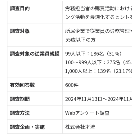
調査目的
労務担当者の購買活動における
ング活動を最適化するヒントを
調査対象
所属企業で従業員の労務管理や社
55歳以下の方
調査対象の従業員規模
99人以下：186名（31%）
100～999人以下：275名（45.8
1,000人以上：139名（23.17%）
有効回答数
600件
調査期間
2024年11月13日～2024年11月2
調査方法
Webアンケート調査
調査企画・実施
株式会社才流