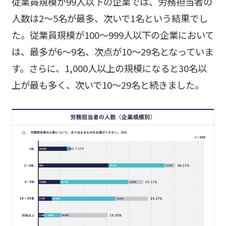
従業員規模が99人以下の企業では、労務担当者の
人数は2～5名が最多、次いで1名という結果でし
た。従業員規模が100～999人以下の企業において
は、最多が6～9名、次点が10～29名となっていま
す。さらに、1,000人以上の規模になると30名以
上が最も多く、次いで10～29名と続きました。