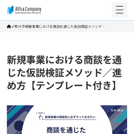
ノウハウ
新規事業における商談を通じた仮説検証メソッド…
新規事業における商談を通
じた仮説検証メソッド／進
め方【テンプレート付き】