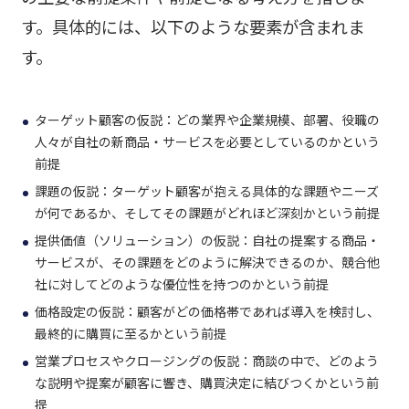
す。具体的には、以下のような要素が含まれま
す。
ターゲット顧客の仮説：どの業界や企業規模、部署、役職の
人々が自社の新商品・サービスを必要としているのかという
前提
課題の仮説：ターゲット顧客が抱える具体的な課題やニーズ
が何であるか、そしてその課題がどれほど深刻かという前提
提供価値（ソリューション）の仮説：自社の提案する商品・
サービスが、その課題をどのように解決できるのか、競合他
社に対してどのような優位性を持つのかという前提
価格設定の仮説：顧客がどの価格帯であれば導入を検討し、
最終的に購買に至るかという前提
営業プロセスやクロージングの仮説：商談の中で、どのよう
な説明や提案が顧客に響き、購買決定に結びつくかという前
提