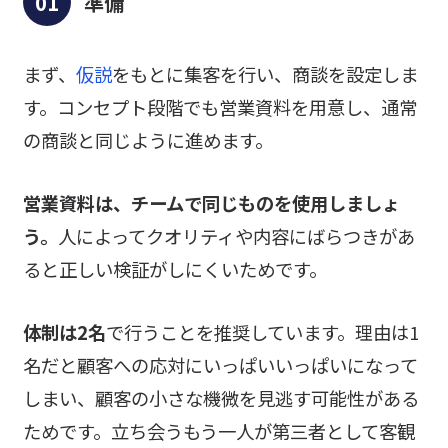
準備
まず、
仮説
をもとに集客を行い、商談を設定しま
す。コンセプト段階でも営業資料を用意し、通常
の商談と同じように進めます。
営業資料は、チームで同じものを使用しましょ
う。
人によってクオリティや内容にばらつきがあ
ると正しい検証がしにくいためです。
体制は2名
で行うことを推奨しています。理由は1
名だと顧客への応対にいっぱいいっぱいになって
しまい、顧客の小さな機微を見逃す可能性がある
ためです。立ち会うもう一人が第三者として客観