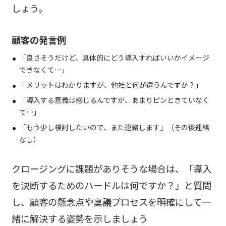
しょう。
顧客の発言例
「良さそうだけど、具体的にどう導入すればいいかイメージ
できなくて
…
」
「メリットはわかりますが、他社と何が違うんですか？」
「導入する意義は感じるんですが、あまりピンときていなく
て
…
」
「もう少し検討したいので、また連絡します」（その後連絡
なし）
クロージングに課題がありそうな場合は、「導入
を決断するためのハードルは何ですか？」と質問
し、顧客の懸念点や稟議プロセスを明確にして一
緒に解決する姿勢を示しましょう