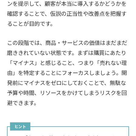
ンを提示して、顧客が本当に導入するかどうかを
確認することで、仮説の正当性や改善点を把握す
ることが目的です。
この段階では、商品・サービスの価値はまだまだ
磨ききれていない状態です。まずは購買にあたり
「マイナス」と感じること、つまり「売れない理
由」を特定することにフォーカスしましょう。開
発前にマイナスをゼロにしておくことで、無駄な
予算や時間、リソースをかけてしまうリスクを回
避できます。
ヒント