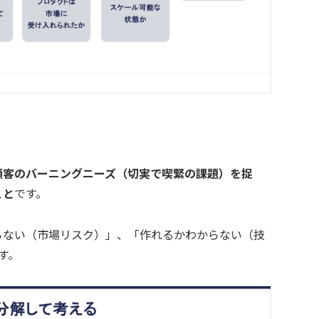
顧客のバーニングニーズ（切実で喫緊の課題）を捉
こと
です。
らない（市場リスク）」、「作れるかわからない（技
す。