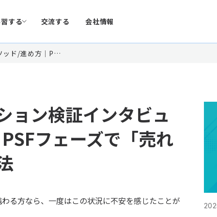
学習する
交流する
会社情報
ッド/進め方｜P…
ション検証インタビュ
PSFフェーズで「売れ
法
携わる方なら、一度はこの状況に不安を感じたことが
202