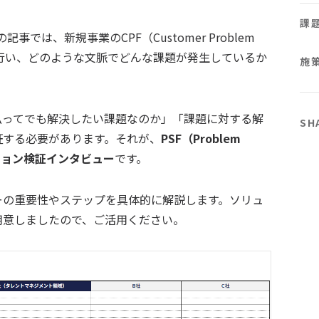
課
の記事では、新規事業のCPF（Customer Problem
を行い、どのような文脈でどんな課題が発生しているか
施
払ってでも解決したい課題なのか」「課題に対する解
SH
証する必要があります。それが、
PSF（Problem
ューション検証インタビュー
です。
ーの重要性やステップを具体的に解説します。ソリュ
用意しましたので、ご活用ください。