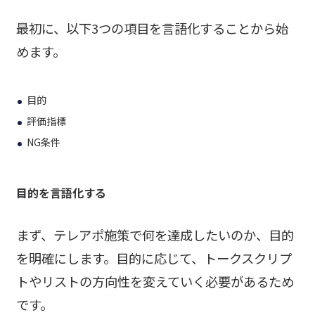
最初に、以下3つの項目を言語化することから始
めます。
目的
評価指標
NG条件
目的を言語化する
まず、テレアポ施策で何を達成したいのか、目的
を明確にします。目的に応じて、トークスクリプ
トやリストの方向性を変えていく必要があるため
です。