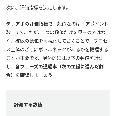
次に、評価指標を決定します。
テレアポの評価指標で一般的なのは「アポイント
数」です。ただ、1つの数値だけを見るのではな
く、複数の数値を可視化しておくことで、プロセ
ス全体のどこにボトルネックがあるかを把握する
ことが重要です。具体的には以下の数値を計測
し、
各フェーズの通過率（次の工程に進んだ割
合）を確認
しましょう。
計測する数値