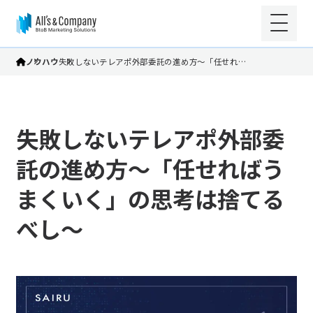
ノウハウ
失敗しないテレアポ外部委託の進め方～「任せれ…
失敗しないテレアポ外部委
託の進め方～「任せればう
まくいく」の思考は捨てる
べし～