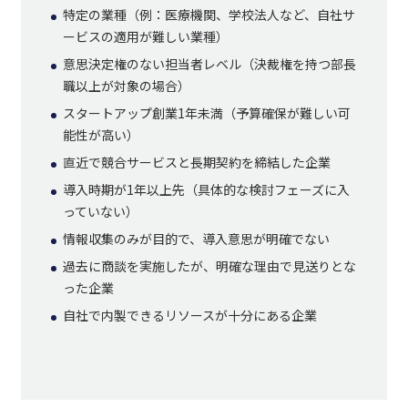
特定の業種（例：医療機関、学校法人など、自社サ
ービスの適用が難しい業種）
意思決定権のない担当者レベル（決裁権を持つ部長
職以上が対象の場合）
スタートアップ創業1年未満（予算確保が難しい可
能性が高い）
直近で競合サービスと長期契約を締結した企業
導入時期が1年以上先（具体的な検討フェーズに入
っていない）
情報収集のみが目的で、導入意思が明確でない
過去に商談を実施したが、明確な理由で見送りとな
った企業
自社で内製できるリソースが十分にある企業