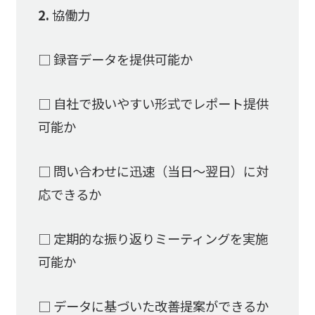
2.
協働力
□ 録音データを提供可能か
□ 自社で扱いやすい形式でレポート提供
可能か
□ 問い合わせに迅速（当日〜翌日）に対
応できるか
□ 定期的な振り返りミーティングを実施
可能か
□ データに基づいた改善提案ができるか