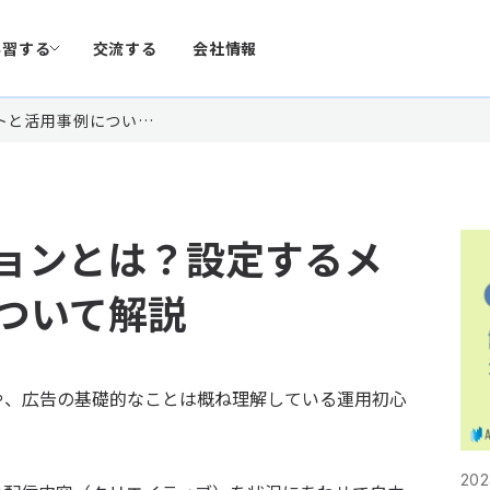
学習する
交流する
会社情報
トと活用事例につい…
ョンとは？設定するメ
ついて解説
や、広告の基礎的なことは概ね理解している運用初心
2023