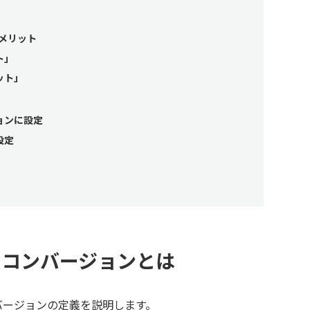
メリット
ト」
ット」
ョンに設定
設定
ロコンバージョンとは
バージョンの定義を説明します。