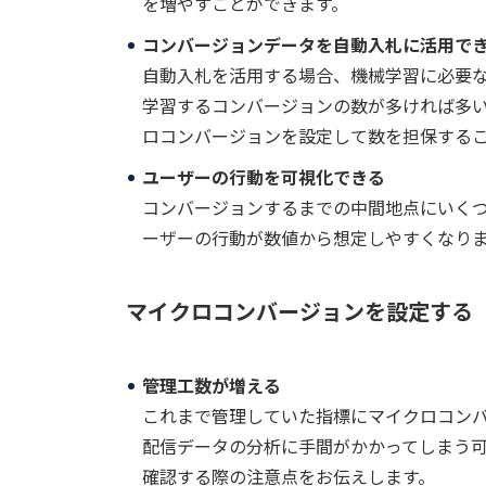
を増やすことができます。
コンバージョンデータを自動入札に活用で
自動入札を活用する場合、機械学習に必要
学習するコンバージョンの数が多ければ多
ロコンバージョンを設定して数を担保する
ユーザーの行動を可視化できる
コンバージョンするまでの中間地点にいく
ーザーの行動が数値から想定しやすくなり
マイクロコンバージョンを設定する
管理工数が増える
これまで管理していた指標にマイクロコン
配信データの分析に手間がかかってしまう可
確認する際の注意点をお伝えします。