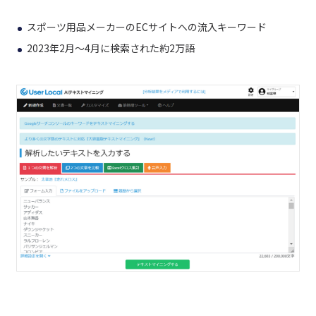
スポーツ用品メーカーのECサイトへの流入キーワード
2023年2月～4月に検索された約2万語