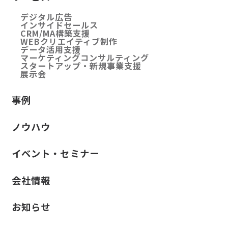
デジタル広告
インサイドセールス
CRM/MA構築支援
WEBクリエイティブ制作
データ活用支援
マーケティングコンサルティング
スタートアップ・新規事業支援
展示会
事例
ノウハウ
イベント・セミナー
会社情報
お知らせ