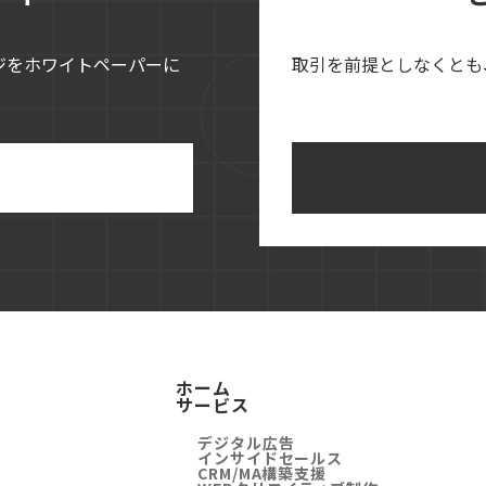
ジをホワイトペーパーに
取引を前提としなくとも
ホーム
サービス
デジタル広告
インサイドセールス
CRM/MA構築支援