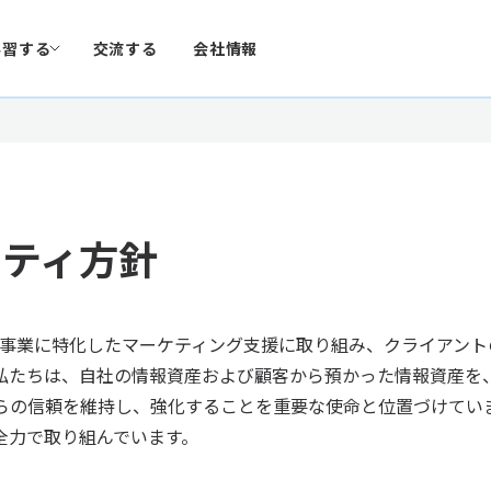
学習する
交流する
会社情報
リティ方針
oB事業に特化したマーケティング支援に取り組み、クライアン
私たちは、自社の情報資産および顧客から預かった情報資産を
らの信頼を維持し、強化することを重要な使命と位置づけてい
全力で取り組んでいます。