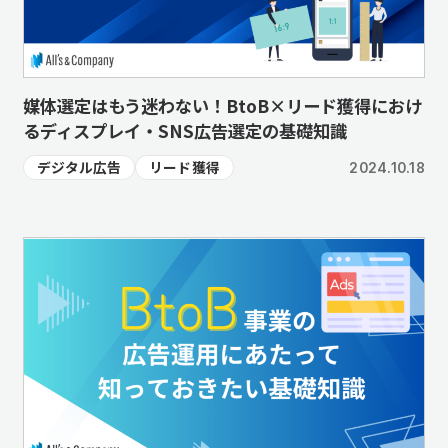
媒体選定はもう迷わない！BtoB×リード獲得におけ
るディスプレイ・SNS広告選定の基礎知識
デジタル広告
リード獲得
2024.10.18