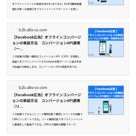
オフラインイベントの実装方法は4つあります。No手法難易度最
適化対象への適用①オフラインイベントマネージャーを使っ...
b2b.allis-co.com
【Facebook広告】オフラインコンバージ
ョンの実装方法 コンバージョンAPI連携
（一...
この記事の内容一般的なコンバージョンAPI（CAPI）を使用し、
追加でオフラインイベントをFacebook広告サーバーに送る全体
の仕組みを解説します。コンバージョンAPIの実装方法では...
b2b.allis-co.com
【Facebook広告】オフラインコンバージ
ョンの実装方法 コンバージョンAPI連携
（リ...
この記事でできることリード獲得広告で獲得したリードを自動で
CRMにインポートできる。リード獲得広告でオフラインイベント
に最適化した配信ができる。CRM上の複数の顧客ステータ...