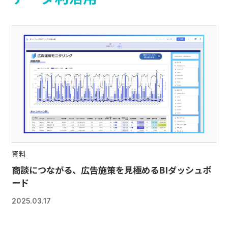
資料
商談につながる、広告施策を見極めるBIダッシュボ
ード
2025.03.17