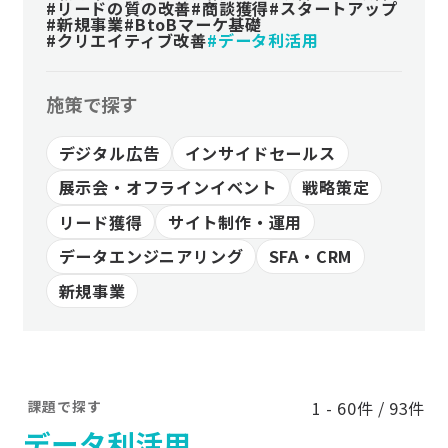
#リードの質の改善
#商談獲得
#スタートアップ
#新規事業
#BtoBマーケ基礎
#クリエイティブ改善
#データ利活用
施策で探す
デジタル広告
インサイドセールス
展示会・オフラインイベント
戦略策定
リード獲得
サイト制作・運用
データエンジニアリング
SFA・CRM
新規事業
課題で探す
1 - 60件 / 93件
データ利活用