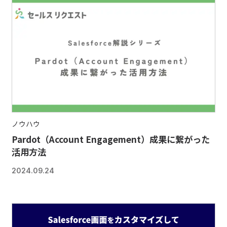
ノウハウ
Pardot（Account Engagement）成果に繋がった
活用方法
2024.09.24