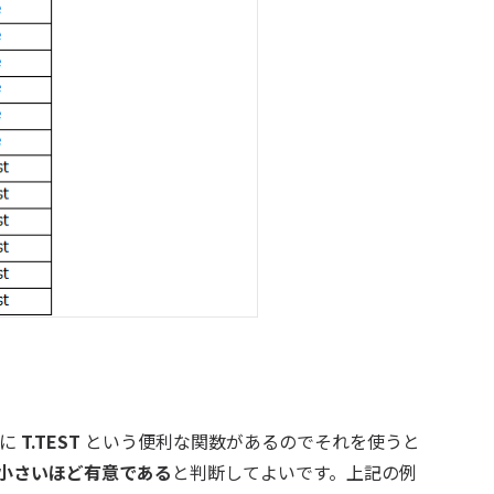
lに
T.TEST
という便利な関数があるのでそれを使うと
小さいほど有意である
と判断してよいです。上記の例