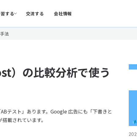
学習する
交流する
会社情報
計手法
ost）の比較分析で使う
Bテスト」あります。Google 広告にも「下書きと
が搭載されています。
2022