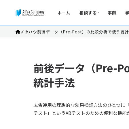
ホーム
相談する
事例
ノウハウ
前後データ（Pre-Post）の比較分析で使う統
前後データ（Pre-P
統計手法
広告運用の理想的な効果検証方法のひとつに「A
テスト」というABテストのための便利な機能