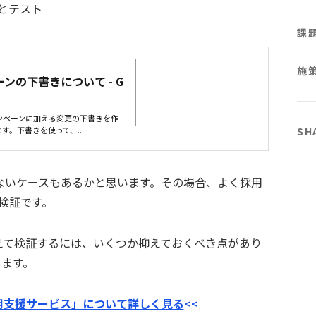
きとテスト
課
施
ンの下書きについて - G
ンペーンに加える変更の下書きを作
SH
。下書きを使って、...
ないケースもあるかと思います。その場合、よく採用
検証です。
踏まえて検証するには、いくつか抑えておくべき点があり
します。
運用支援サービス」について詳しく見る
<<