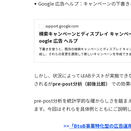
Google 広告ヘルプ：キャンペーンの下書
support.google.com
検索キャンペーンとディスプレイ キャンペー
oogle 広告 ヘルプ
下書きを使うと、既存の検索キャンペーンとディスプレイ キャ
成し、それらの変更を適用して新しいキャンペーンを作成できます
しかし、状況によってはABテストが実施でき
されるが
pre-post分析（前後比較）
での効果
pre-post分析を統計学的な確からしさを
ます。今回はそれらを具体例とともにご説明
>>
「BtoB事業特化型の広告