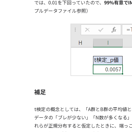
では、0.01を下回っていたので、
99%有意で
プルデータファイル参照）
補足
t検定の概念としては、「A群とB群の平均値
データの「ブレが少ない」「N数が多くなる
れらが正規分布すると仮定したときに、端っ