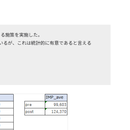
にある施策を実施した。
しているが、これは統計的に有意であると言える