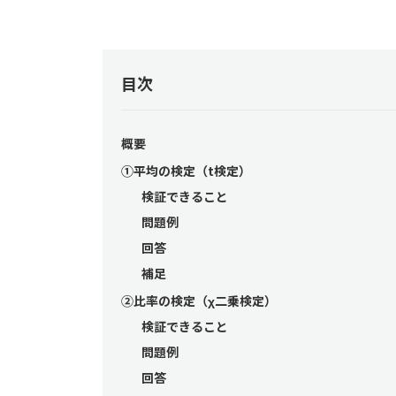
目次
概要
①平均の検定（t検定）
検証できること
問題例
回答
補足
②比率の検定（χ二乗検定）
検証できること
問題例
回答