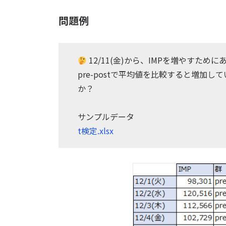
問題例
12/11(金)から、IMPを増やすため
pre-postで平均値を比較すると増加
か？
サンプルデータ
t検定.xlsx