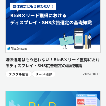
媒体選定はもう迷わない！BtoB×リード獲得におけ
るディスプレイ・SNS広告選定の基礎知識
デジタル広告
リード獲得
2024.10.18