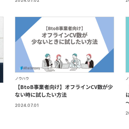
2024.07.02
2
ノウハウ
ノ
【BtoB事業者向け】オフラインCV数が少
ない時に試したい方法
2024.07.01
2