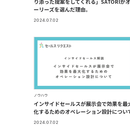
り添った提案をしてくれる」SATORIが
ーリーズを選んだ理由。
2024.07.02
ノウハウ
インサイドセールスが展示会で効果を最
化するためのオペレーション設計につい
2024.07.02