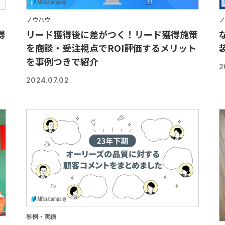
ノウハウ
ノ
得
リード獲得後に差がつく！リード獲得施策
を商談・受注視点でROI評価するメリット
を事例つきで紹介
2
2024.07.02
事例・実績