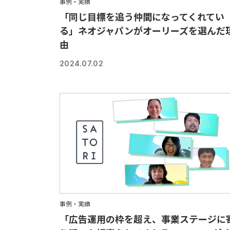
事例・実績
「同じ目標を追う仲間になってくれてい
る」ネオジャパンがオーリーズを選んだ
由
2024.07.02
事例・実績
「広告運用の枠を超え、事業ステージに