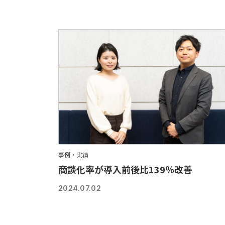
事例・実績
商談化率が導入前後比139％改善
2024.07.02