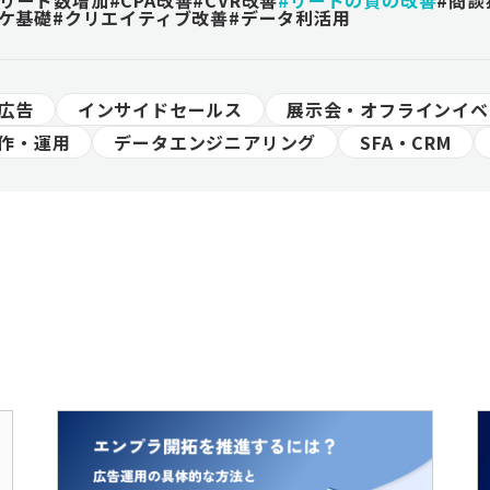
#リード数増加
#CPA改善
#CVR改善
#リードの質の改善
#商談
ーケ基礎
#クリエイティブ改善
#データ利活用
広告
インサイドセールス
展示会・オフラインイベ
作・運用
データエンジニアリング
SFA・CRM