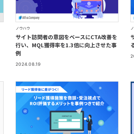
ノウハウ
ノ
サイト訪問者の意図をベースにCTA改善を
行い、MQL獲得率を1.3倍に向上させた事
例
2
2024.08.19