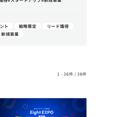
獲得
#スタートアップ
#新規事業
ント
戦略策定
リード獲得
新規事業
1 - 36件 / 36件