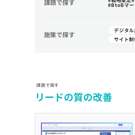
#戦略策定
課題で探す
#BtoBマ
デジタル
施策で探す
サイト制
課題で探す
リードの質の改善