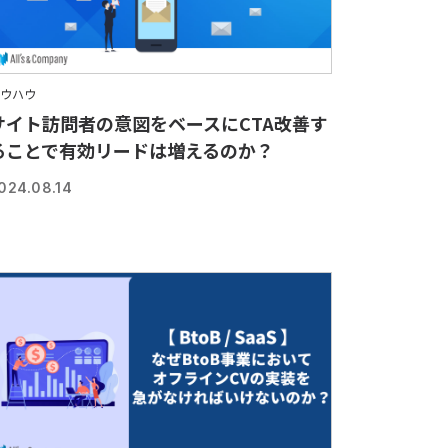
ウハウ
サイト訪問者の意図をベースにCTA改善す
ることで有効リードは増えるのか？
024.08.14