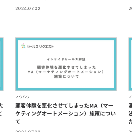
オ
2024.07.02
2
ノウハウ
ノ
大
顧客体験を悪化させてしまったMA（マー
て
ケティングオートメーション）施策につい
て