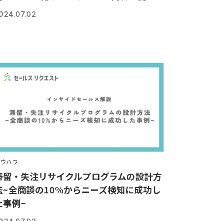
024.07.02
ウハウ
滞留・失注リサイクルプログラムの設計方
法~全商談の10%からニーズ検知に成功し
た事例~