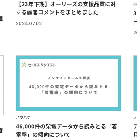
【23年下期】オーリーズの支援品質に対
事
する顧客コメントをまとめました
理
2024.07.02
2
ノウハウ
ノ
46,000件の架電データから読みとる「着
寄
電率」の傾向について