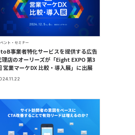
ベント・セミナー
BtoB事業者特化サービスを提供する広告
代理店のオーリーズが「Eight EXPO 第3
回 営業マーケDX 比較・導入展」に出展
024.11.22