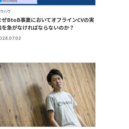
ウハウ
なぜBtoB事業においてオフラインCVの実
装を急がなければならないのか？
024.07.02