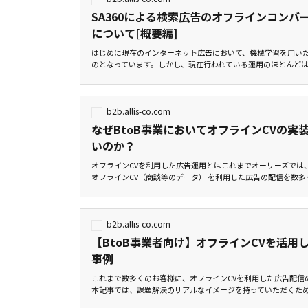
SA360による検索広告のオフラインコンバ
について[概要編]
はじめに現在のインターネット広告において、機械学習を用い
のとなっています。しかし、現在行われている運用のほとんどは広
b2b.allis-co.com
なぜBtoB事業においてオフラインCVの実
いのか？
オフラインCVを利用した広告運用とはこれまでオーリーズでは、
オフラインCV（商談等のデータ） を利用した広告の配信を数多く
b2b.allis-co.com
【BtoB事業者向け】オフラインCVを活用
事例
これまで数多くのお客様に、オフラインCVを利用した広告配信
本記事では、課題解決のリアルなイメージを持っていただくために