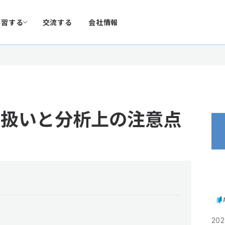
学習する
交流する
会社情報
り扱いと分析上の注意点
202