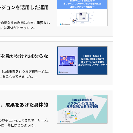
ージョンを活用した運用
た自動入札の利用は非常に重要なも
告媒体がトラッキン...
装を急がなければならな
BtoB事業を行うお客様を中心に、
おこなってきました。...
し、成果をあげた具体的
のお手伝いをしてきたオーリーズ。
、弊社がどのように...