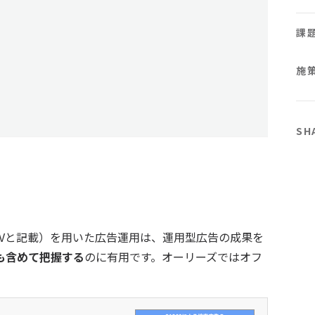
課
施
SH
Vと記載）を用いた広告運用は、運用型広告の成果を
も含めて把握する
のに有用です。オーリーズではオフ