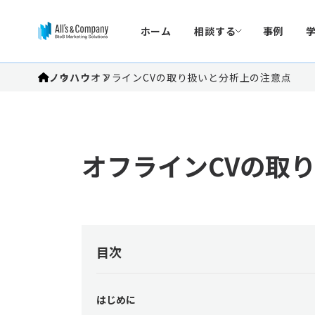
ホーム
相談する
事例
ノウハウ
オフラインCVの取り扱いと分析上の注意点
オフラインCVの取
目次
はじめに