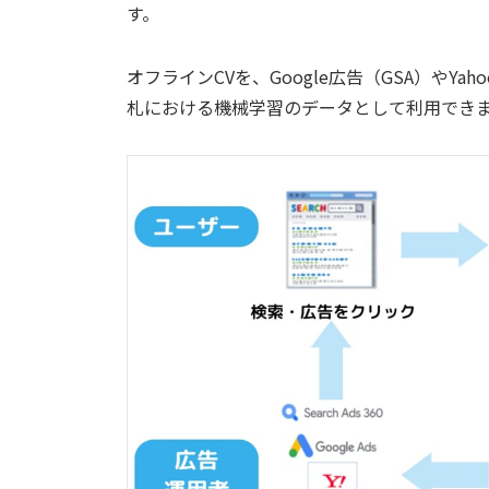
す。
オフラインCVを、Google広告（GSA）やY
札における機械学習のデータとして利用でき