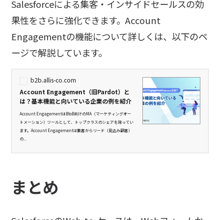
Salesforceによる集客・インサイドセールスの効
果性をさらに強化できます。Account
Engagementの機能について詳しくは、以下のペ
ージで解説しています。
b2b.allis-co.com
Account Engagement（旧Pardot）と
は？基本機能と向いている企業の例を紹介
Account EngagementはBtoB向けのMA（マーケティングオー
トメーション）ツールとして、トップクラスのシェアを誇ってい
ます。Account Engagementは集客からリード（見込み顧客）
の...
まとめ