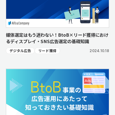
媒体選定はもう迷わない！BtoB×リード獲得におけ
るディスプレイ・SNS広告選定の基礎知識
デジタル広告
リード獲得
2024.10.18