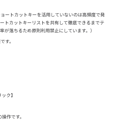
ショートカットキーを活用していないのは高頻度で発
ョートカットキーリストを共有して徹底できるまでテ
効率が落ちるため原則利用禁止にしています。）
須です。
リック】
の操作です。