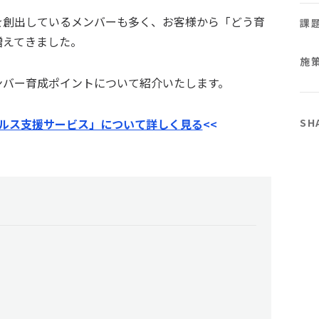
を創出しているメンバーも多く、お客様から「どう育
課
増えてきました。
施
ンバー育成ポイントについて紹介いたします。
SH
ールス支援サービス」について詳しく見る
<<