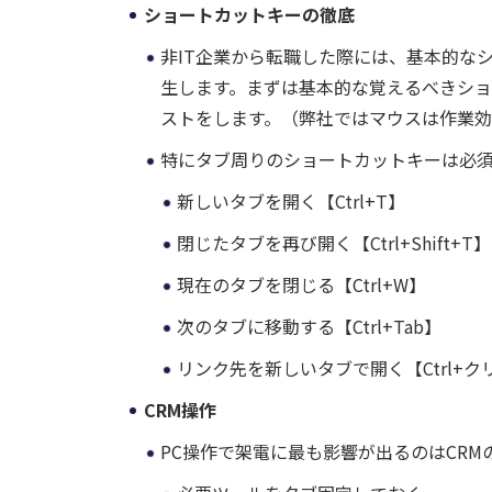
ショートカットキーの徹底
非IT企業から転職した際には、基本的な
生します。まずは基本的な覚えるべきシ
ストをします。（弊社ではマウスは作業
特にタブ周りのショートカットキーは必
新しいタブを開く【Ctrl+T】
閉じたタブを再び開く【Ctrl+Shift+T】
現在のタブを閉じる【Ctrl+W】
次のタブに移動する【Ctrl+Tab】
リンク先を新しいタブで開く【Ctrl+ク
CRM操作
PC操作で架電に最も影響が出るのはCRM