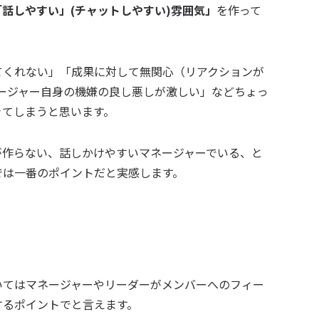
「話しやすい」(チャットしやすい)雰囲気」
を作って
てくれない」「成果に対して無関心（リアクションが
ージャー自身の機嫌の良し悪しが激しい」などちょっ
きてしまうと思います。
が作らない、話しかけやすいマネージャーでいる、と
では一番のポイントだと実感します。
いてはマネージャーやリーダーがメンバーへのフィー
するポイントでと言えます。