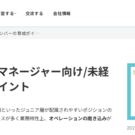
学習する
交流する
会社情報
メンバーの育成ポイ…
マネージャー向け/未経
イント
験といったジュニア層が配属されやすいポジションの
ースが多く業務特性上、
オペレーションの磨き込み
が
202