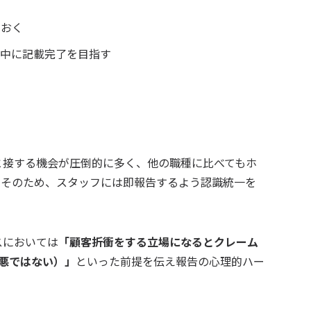
ておく
電中に記載完了を目指す
と接する機会が圧倒的に多く、他の職種に比べてもホ
。そのため、スタッフには即報告するよう認識統一を
スにおいては
「顧客折衝をする立場になるとクレーム
悪ではない）」
といった前提を伝え報告の心理的ハー