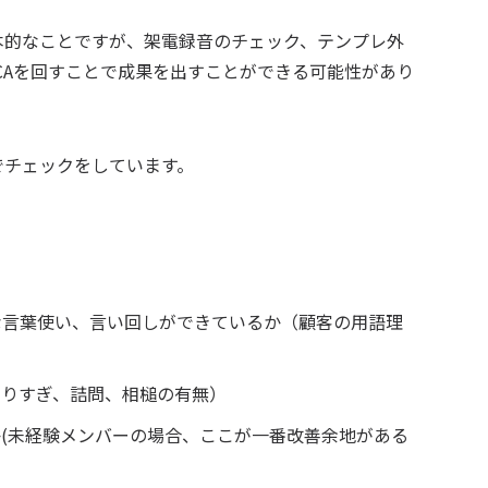
本的なことですが、架電録音のチェック、テンプレ外
CAを回すことで成果を出すことができる可能性があり
でチェックをしています。
な言葉使い、言い回しができているか（顧客の用語理
まりすぎ、詰問、相槌の有無）
(未経験メンバーの場合、ここが一番改善余地がある