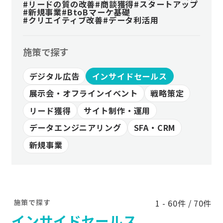
#リードの質の改善
#商談獲得
#スタートアップ
#新規事業
#BtoBマーケ基礎
#クリエイティブ改善
#データ利活用
施策で探す
デジタル広告
インサイドセールス
展示会・オフラインイベント
戦略策定
リード獲得
サイト制作・運用
データエンジニアリング
SFA・CRM
新規事業
施策で探す
1 - 60件 / 70件
インサイドセールス