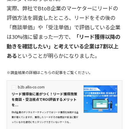
実際、弊社でBtoB企業のマーケターにリードの
評価方法を調査したところ、リードをその後の
「商談単価」や「受注単価」で評価している企業
は30%強に留まった一方で、
「リード獲得以降の
動きを確認したい」と考えている企業は7割以上
ある
ということが明らかになりました。
※調査結果の詳細はこちらの記事をご覧ください。
b2b.allis-co.com
リード獲得後に差がつく！リード獲得施策
を商談・受注視点でROI評価するメリット
を...
BtoB企業のデジタルマーケティングではリード獲得を採用する企
業が増えていますが、獲得したリードがその後商談や受注に繋が
っているかを適切にモニタリングできていないケースも...