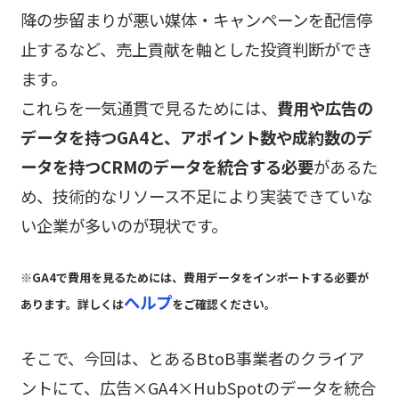
降の歩留まりが悪い媒体・キャンペーンを配信停
止するなど、売上貢献を軸とした投資判断ができ
ます。
これらを一気通貫で見るためには、
費用や広告の
データを持つGA4と、アポイント数や成約数のデ
ータを持つCRMのデータを統合する必要
があるた
め、技術的なリソース不足により実装できていな
い企業が多いのが現状です。
※GA4で費用を見るためには、費用データをインポートする必要が
ヘルプ
あります。詳しくは
をご確認ください。
そこで、今回は、とあるBtoB事業者のクライア
ントにて、広告×GA4×HubSpotのデータを統合