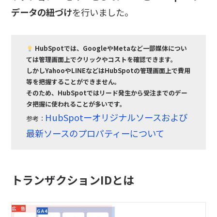
データの紐づけ
を行いました。
HubSpotでは、GoogleやMetaなど一部媒体につい
ては管理画面上でクリックやコストを確認できます。
しかしYahooやLINEなどはHubSpotの管理画面上で費用
等を把握することができません。
そのため、HubSpotではリード発生から受注までのデー
タ把握に使われることが多いです。
HubSpotーオリジナルソースおよび
参考：
最新ソースのプロパティーについて
トランザクションIDとは