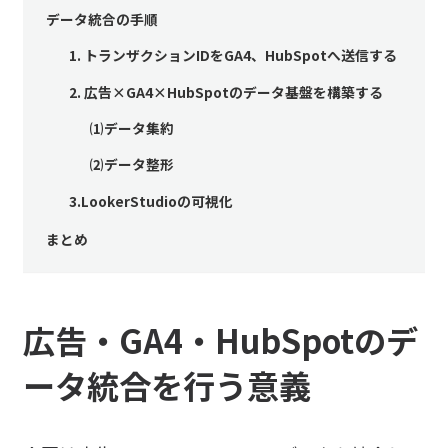
データ統合の手順
1. トランザクションIDをGA4、HubSpotへ送信する
2. 広告×GA4×HubSpotのデータ基盤を構築する
⑴データ集約
⑵データ整形
3.LookerStudioの可視化
まとめ
広告・GA4・HubSpotのデ
ータ統合を行う意義