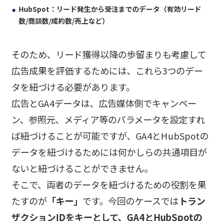
HubSpot：リード発生から受注までのデータ（有効リード
数/商談数/成約数/売上など）
そのため、リード獲得以降の歩留まりも考慮して
広告成果を評価するためには、これら3つのデー
タを紐づける必要があります。
広告とGA4データは、広告媒体側でキャンペー
ン、参照元、メディア等のパラメータを設定すれ
ば紐づけることが可能ですが、GA4とHubSpotの
データを紐づけるためには何かしらの共通項目が
ないと紐づけることができません。
そこで、両者のデータを紐づけるための役割を果
たすのが
「キー」
です。今回のケースでは
トラン
ザクションIDをキーとして、GA4とHubSpotの