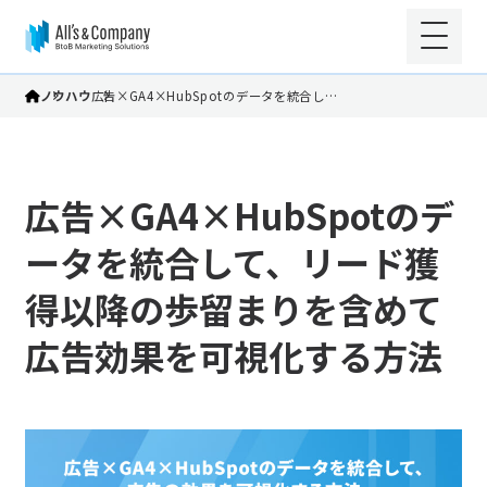
ノウハウ
広告×GA4×HubSpotのデータを統合し…
広告×GA4×HubSpotのデ
ータを統合して、リード獲
得以降の歩留まりを含めて
広告効果を可視化する方法