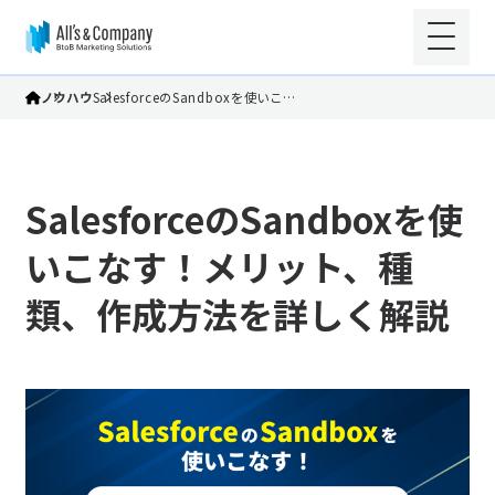
ノウハウ
SalesforceのSandboxを使いこ…
SalesforceのSandboxを使
いこなす！メリット、種
類、作成方法を詳しく解説