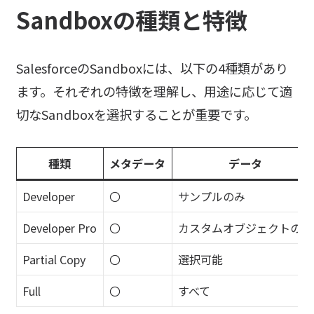
Sandboxの種類と特徴
SalesforceのSandboxには、以下の4種類があり
ます。それぞれの特徴を理解し、用途に応じて適
切なSandboxを選択することが重要です。
種類
メタデータ
データ
Developer
〇
サンプルのみ
Developer Pro
〇
カスタムオブジェクトのみ
Partial Copy
〇
選択可能
Full
〇
すべて