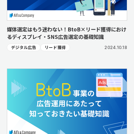
媒体選定はもう迷わない！BtoB×リード獲得におけ
るディスプレイ・SNS広告選定の基礎知識
デジタル広告
リード獲得
2024.10.18