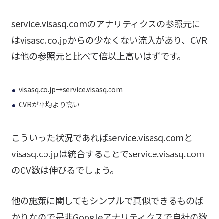
service.visasq.comのアナリティクスの参照元に
はvisasq.co.jpからの少なくない流入があり、CVR
は他の参照元と比べて倍以上高いはずです。
visasq.co.jp→service.visasq.com
CVRが平均より高い
こういった状況であればservice.visasq.comと
visasq.co.jpは統合することでservice.visasq.com
のCV数は伸びるでしょう。
他の施策に関してもシンプルで真似できるものば
かりなので是非Googleアナリティクスで自社の数