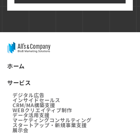
ホーム
サービス
デジタル広告
インサイドセールス
CRM/MA構築支援
WEBクリエイティブ制作
データ活用支援
マーケティングコンサルティング
スタートアップ・新規事業支援
展示会