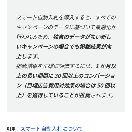
スマート自動入札を導入すると、すべての
キャンペーンのデータに基づいて最適化が
行われるため、
独自のデータがない新し
いキャンペーンの場合でも掲載結果が向
上します
。
掲載結果を正確に評価するには、
1 か月以
上の長い期間に 30 回以上のコンバージョ
ン（目標広告費用対効果の場合は 50 回以
上）を獲得していることが推奨
されます。
スマート自動入札について
引用：