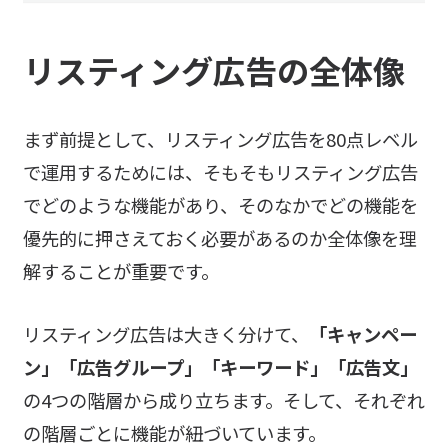
リスティング広告の全体像
まず前提として、リスティング広告を80点レベル
で運用するためには、そもそもリスティング広告
でどのような機能があり、そのなかでどの機能を
優先的に押さえておく必要があるのか全体像を理
解することが重要です。
リスティング広告は大きく分けて、
「キャンペー
ン」「広告グループ」「キーワード」「広告文」
の4つの階層から成り立ちます。そして、それぞれ
の階層ごとに機能が紐づいています。