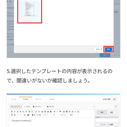
5.選択したテンプレートの内容が表示されるの
で、間違いがないか確認しましょう。