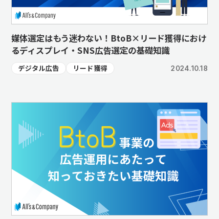
媒体選定はもう迷わない！BtoB×リード獲得におけ
るディスプレイ・SNS広告選定の基礎知識
デジタル広告
リード獲得
2024.10.18