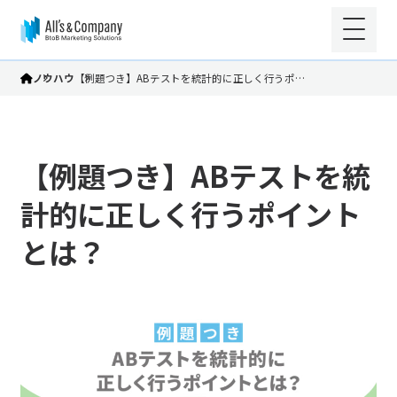
ノウハウ
【例題つき】ABテストを統計的に正しく行うポ…
【例題つき】ABテストを統
計的に正しく行うポイント
とは？