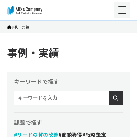
事例・実績
事例・実績
キーワードで探す
課題で探す
#リードの質の改善
#商談獲得
#戦略策定