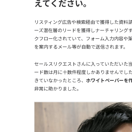
えてください。
リスティング広告や検索経由で獲得した資料
ーズ潜在層のリードを獲得しナーチャリング
クフロー化されていて、フォーム入力内容や
を案内するメール等が自動で送信されます。
セールスリクエストさんに入っていただいた
ード数は月に十数件程度しかありませんでし
きていなかったところ、
ホワイトペーパーを
非常に助かりました。