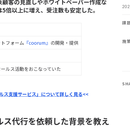
象顧客の見直しやホワイトペーパー作成な
202
は5倍以上に増え、受注数も安定した。
課
施
ットフォーム
『coorum』
の開発・提供
セールス活動をおこなっていた
SH
ールス支援サービス」について詳しく見る
<<
ルス代行を依頼した背景を教え