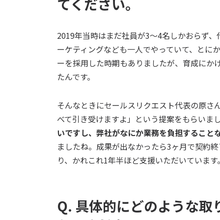
てください。
2019年当時はまだ社員が3〜4名しかおらず
ーケティングなども一人でやっていて、とに
ーを採用した時期もありましたが、育成にか
たんです。
そんなときにセールスリクエスト代表の原さ
べて引き受けますよ」という提案をもらいま
いですし、弊社がなにか業務を負担すること
ましたね。成果が出なかったら3ヶ月で契約
り、かれこれ1年半ほど支援いただいています
Q.
具体的にどのような取