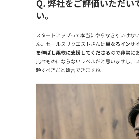
Q.
弊社をご評価いただい
い。
スタートアップって本当にやらなきゃいけな
ん。セールスリクエストさんは
単なるインサ
を伸ばし柔軟に支援してくださる
ので非常に
比べものにならないレベルだと思いますし、
頼すべきだと断言できますね。