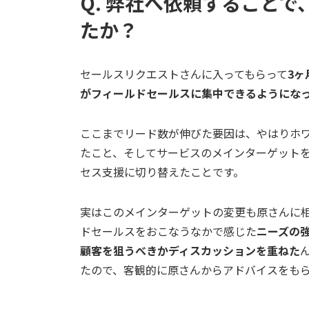
Q.
弊社へ依頼することで
たか？
セールスリクエストさんに入ってもらって
3ヶ
がフィールドセールスに集中できるようにな
ここまでリード数が伸びた要因は、やはりホ
たこと、そしてサービスのメインターゲットをt
セス支援に切り替えたことです。
実はこのメインターゲットの変更も原さんに
ドセールスをおこなうなかで感じた
ニーズの
顧客を狙うべきかディスカッションを重ねた
たので、客観的に原さんからアドバイスをも