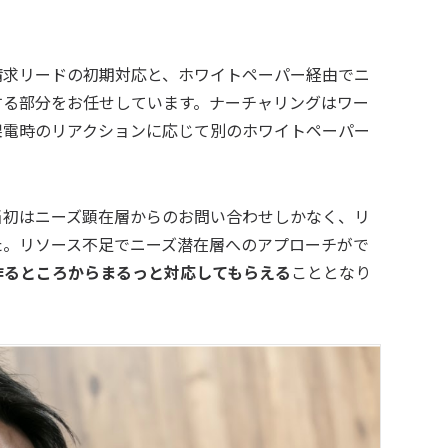
請求リードの初期対応と、ホワイトペーパー経由でニ
する部分をお任せしています。ナーチャリングはワー
架電時のリアクションに応じて別のホワイトペーパー
当初はニーズ顕在層からのお問い合わせしかなく、リ
た。リソース不足でニーズ潜在層へのアプローチがで
作るところからまるっと対応してもらえる
こととなり