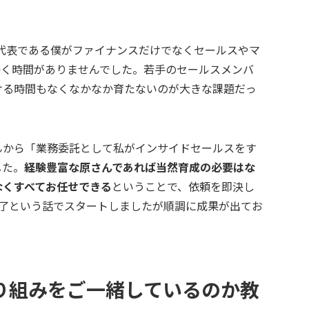
、代表である僕がファイナンスだけでなくセールスやマ
かく時間がありませんでした。若手のセールスメンバ
ける時間もなくなかなか育たないのが大きな課題だっ
んから「業務委託として私がインサイドセールスをす
した。
経験豊富な原さんであれば当然育成の必要はな
なくすべてお任せできる
ということで、依頼を即決し
終了という話でスタートしましたが順調に成果が出てお
。
り組みをご一緒しているのか教