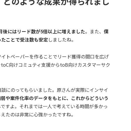
、どのような成果が得られまし
月後にはリード数が5倍以上に増えました
。また、
僕
ったことで受注数も安定
しましたね。
ワイトペーパーを作ることでリード獲得の間口を広げ
oC向けコミュティ支援からtoB向けカスタマーサク
相談にのってもらいました。原さんが実際にインサイ
強弱や案件化率のデータをもとに、これからどういう
んですよ。それまでは一人で考えている時間が多かっ
らえたのは非常に心強かったですね。