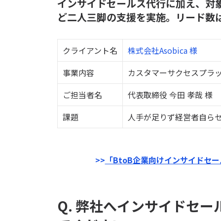
インサイドセールス代行に加え、対
ど二人三脚の支援を実施。リード数
クライアント名
株式会社Asobica 様
事業内容
カスタマーサクセスプラ
ご担当者名
代表取締役 今田 孝哉 様
課題
人手が足りず経営者自ら
>>
「BtoB企業向けインサイドセ
Q.
弊社へインサイドセー