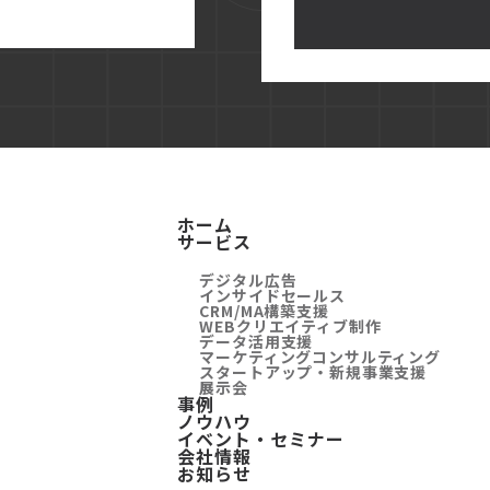
ホーム
サービス
デジタル広告
インサイドセールス
CRM/MA構築支援
WEBクリエイティブ制作
データ活用支援
マーケティングコンサルティング
スタートアップ・新規事業支援
展示会
事例
ノウハウ
イベント・セミナー
会社情報
お知らせ