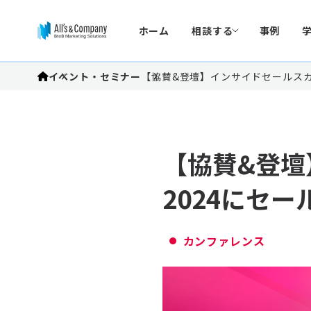
ホーム
相談する
事例
イベント・セミナー
【協賛&登壇】インサイドセールスカ
【協賛&登壇
2024にセ
カンファレンス