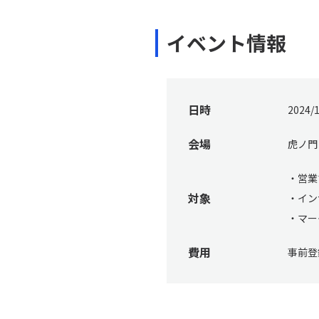
イベント情報
日時
2024/
会場
虎ノ門
・営業
対象
・イン
・マ
費用
事前登