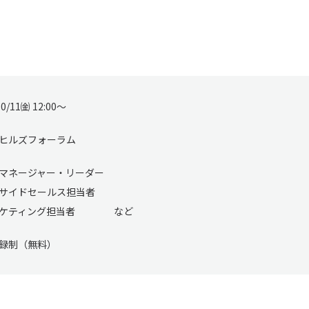
10/11㈮ 12:00～
ヒルズフォーラム
マネージャー・リーダー
サイドセールス担当者
ーケティング担当者 など
録制（無料）