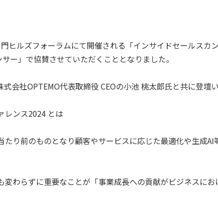
に虎ノ門ヒルズフォーラムにて開催される「インサイドセールスカン
ポンサー」で協賛させていただくこととなりました。
式会社OPTEMO代表取締役 CEOの小池 桃太郎氏と共に登壇
レンス2024 とは
当たり前のものとなり顧客やサービスに応じた最適化や生成AI
も変わらずに重要なことが「事業成長への貢献がビジネスにお