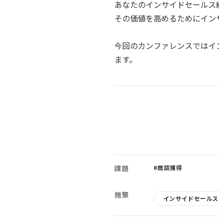
あなたのインサイドセールス
その価値を高めるためにイン
今回のカンファレンスではイ
ます。
課題
#商談獲得
施策
インサイドセールス