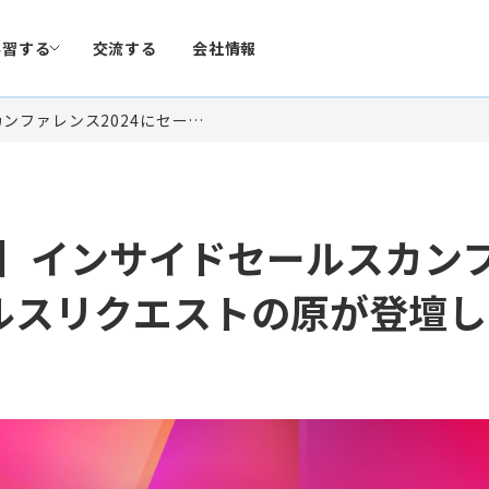
学習する
交流する
会社情報
ンファレンス2024にセー…
】インサイドセールスカン
ールスリクエストの原が登壇