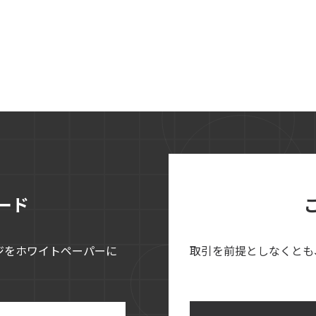
ード
ジをホワイトペーパーに
取引を前提としなくとも