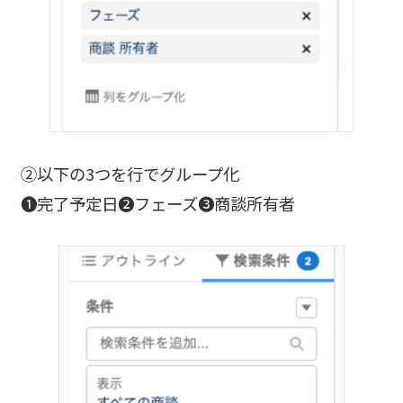
②以下の3つを行でグループ化
❶完了予定日❷フェーズ❸商談所有者