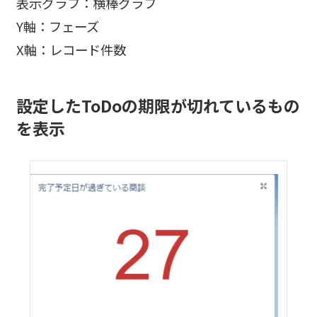
表示グラフ：横棒グラフ
Y軸：フェーズ
X軸：レコード件数
設定したToDoの期限が切れているもの
を表示