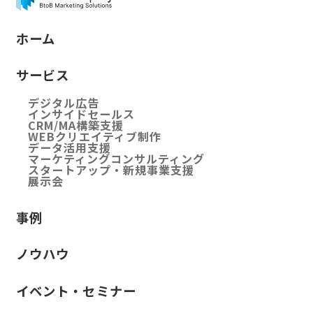
ホーム
サービス
デジタル広告
インサイドセールス
CRM/MA構築支援
WEBクリエイティブ制作
データ活用支援
マーケティングコンサルティング
スタートアップ・新規事業支援
展示会
事例
ノウハウ
イベント・セミナー