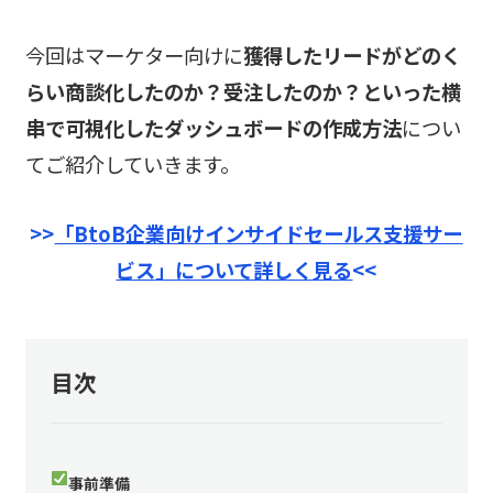
今回はマーケター向けに
獲得したリードがどのく
らい商談化したのか？受注したのか？といった横
串で可視化したダッシュボードの作成方法
につい
てご紹介していきます。
>>
「BtoB企業向けインサイドセールス支援サー
ビス」について詳しく見る
<<
目次
事前準備