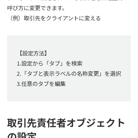
呼び方に変更できます。
（例）取引先をクライアントに変える
【設定方法】
1.設定から「タブ」を検索
2.「タブと表示ラベルの名称変更」を選択
3.任意のタブを編集
取引先責任者オブジェクト
の設定