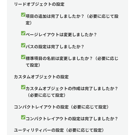
リードオブジェクトの設定
項目の追加は完了しましたか？（必要に応じて設
定）
ページレイアウトは変更しましたか？
パスの設定は完了しましたか？
標準項目の名前は変更しましたか？（必要に応じ
て設定）
カスタムオブジェクトの設定
カスタムオブジェクトの作成は完了しましたか？
（必要に応じて設定）
コンパクトレイアウトの設定（必要に応じて設定）
コンパクトレイアウトの設定は完了しましたか？
ユーティリティバーの設定（必要に応じて設定）