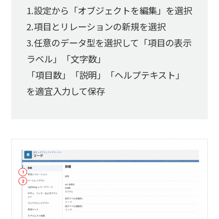
1.設定から「オブジェクトを編集」を選択
2.項目とリレーションの新規を選択
3.任意のデータ型を選択して「項目の表示
ラベル」「文字数」
「項目数」「説明」「ヘルプテキスト」
を適宜入力して保存