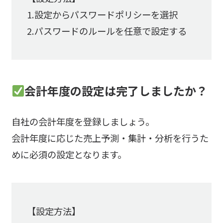
1.設定からパスワードポリシーを選択
2.パスワードのルールを任意で設定する
会計年度の設定は完了しましたか？
自社の会計年度を登録しましょう。
会計年度に応じた売上予測・集計・分析を行うた
めに必須の設定となります。
【設定方法】