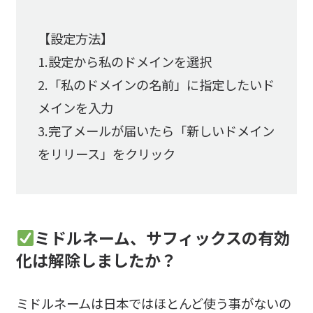
【設定方法】
1.設定から私のドメインを選択
2.「私のドメインの名前」に指定したいド
メインを入力
3.完了メールが届いたら「新しいドメイン
をリリース」をクリック
ミドルネーム、サフィックスの有効
化は解除しましたか？
ミドルネームは日本ではほとんど使う事がないの