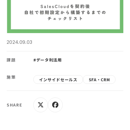
2024.09.03
課題
#データ利活用
施策
インサイドセールス
SFA・CRM
SHARE