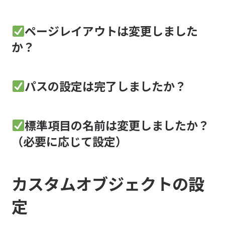
ページレイアウトは変更しました
か？
パスの設定は完了しましたか？
標準項目の名前は変更しましたか？
（必要に応じて設定）
カスタムオブジェクトの設
定