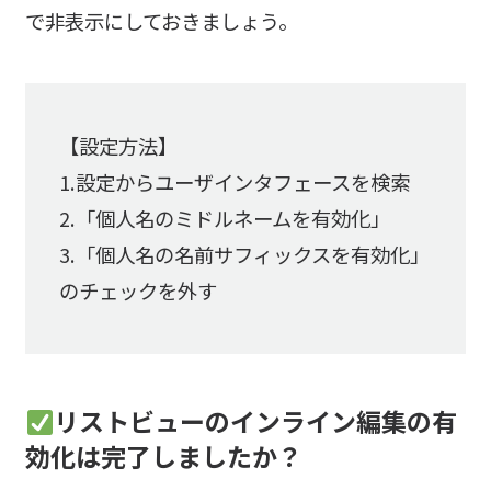
で非表示にしておきましょう。
【設定方法】
1.設定からユーザインタフェースを検索
2.「個人名のミドルネームを有効化」
3.「個人名の名前サフィックスを有効化」
のチェックを外す
リストビューのインライン編集の有
効化は完了しましたか？