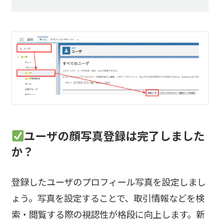
ユーザの顔写真登録は完了しました
か？
登録したユーザのプロフィール写真を設定しまし
ょう。写真を設定することで、取引情報などを検
索・閲覧する際の視認性が格段に向上します。新