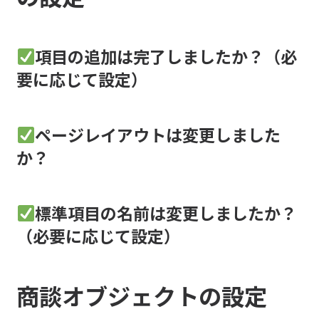
項目の追加は完了しましたか？（必
要に応じて設定）
ページレイアウトは変更しました
か？
標準項目の名前は変更しましたか？
（必要に応じて設定）
商談オブジェクトの設定