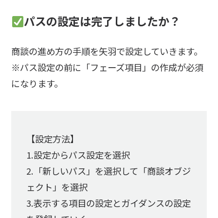
パスの設定は完了しましたか？
商談の進め方の手順を矢羽で設定していきます。
※パス設定の前に「フェーズ項目」の作成が必須
になります。
【設定方法】
1.設定からパス設定を選択
2.「新しいパス」を選択して「商談オブジ
ェクト」を選択
3.表示する項目の設定とガイダンスの設定