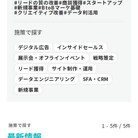
#リードの質の改善
#商談獲得
#スタートアップ
#新規事業
#BtoBマーケ基礎
#クリエイティブ改善
#データ利活用
施策で探す
デジタル広告
インサイドセールス
展示会・オフラインイベント
戦略策定
リード獲得
サイト制作・運用
データエンジニアリング
SFA・CRM
新規事業
施策で探す
1 - 5件 / 5件
最新情報